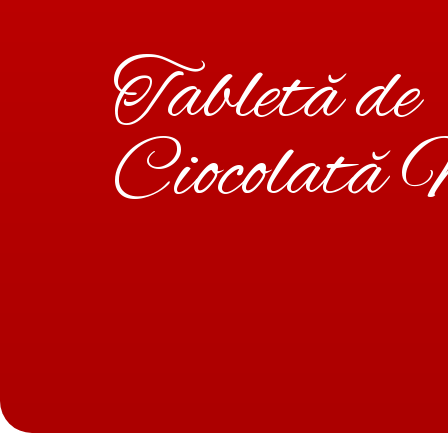
Tabletă de
Ciocolată