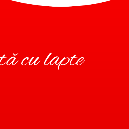
tă cu lapte