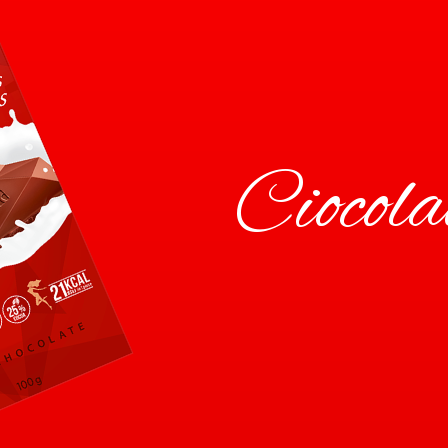
Ciocola