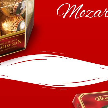
Mozar