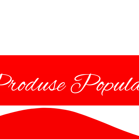
roduse Popula