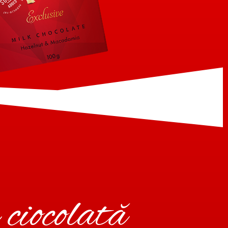
 ciocolată