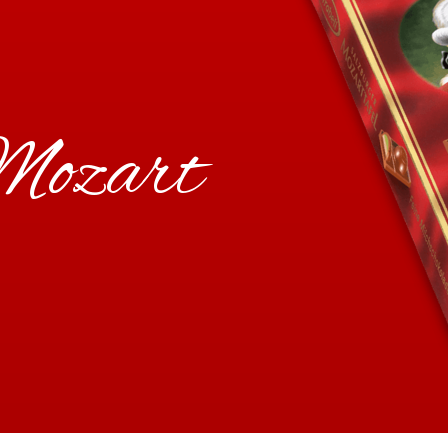
 Mozart