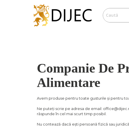
Companie De P
Alimentare
Avem produse pentru toate gusturile și pentru to
Ne puteți scrie pe adresa de email: office@dijec.r
răspunde în cel mai scurt timp posibil.
Nu contează dacă ești persoană fizică sau juridică