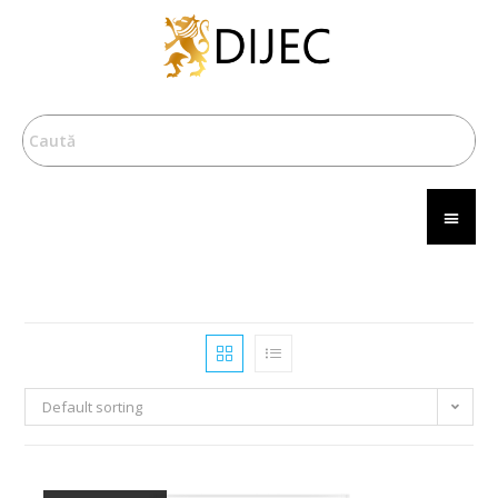
Default sorting