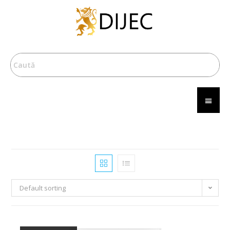
Default sorting