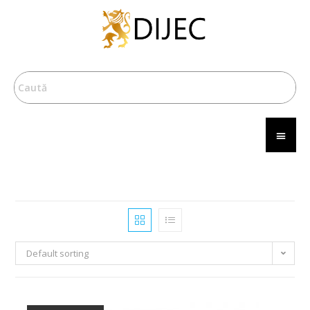
Default sorting