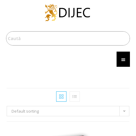
Default sorting