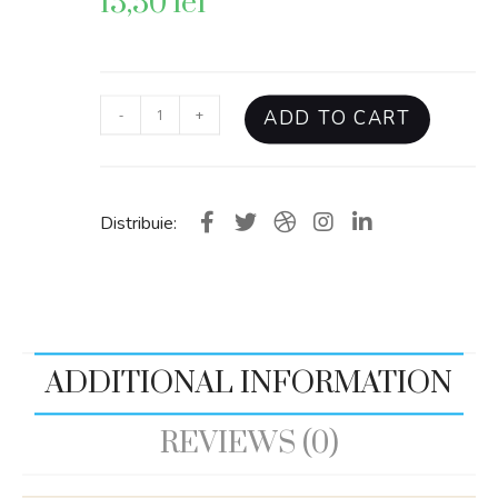
15,50
lei
-
+
ADD TO CART
Distribuie:
ADDITIONAL INFORMATION
REVIEWS (0)