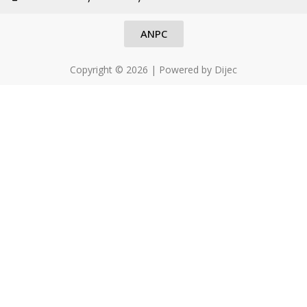
f
5
ANPC
Copyright © 2026 | Powered by Dijec