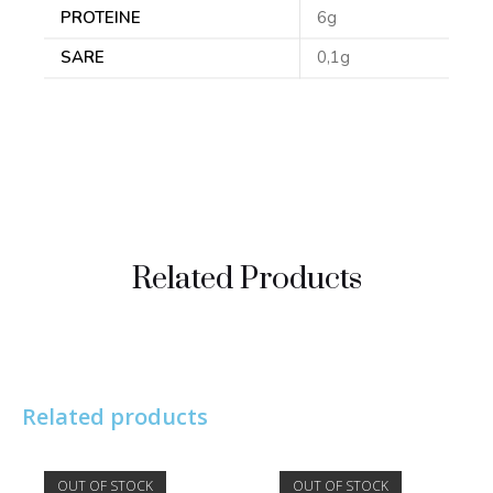
PROTEINE
6g
SARE
0,1g
Related Products
Related products
OUT OF STOCK
OUT OF STOCK