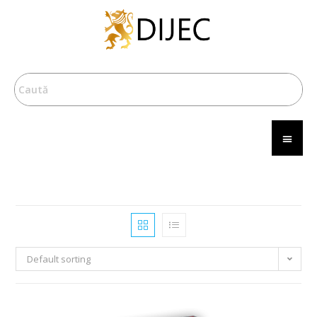
Default sorting