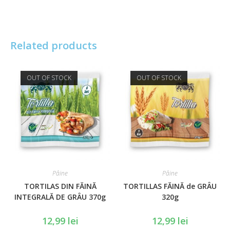
Related products
OUT OF STOCK
OUT OF STOCK
Pâine
Pâine
TORTILAS DIN FĂINĂ
TORTILLAS FĂINĂ de GRÂU
INTEGRALĂ DE GRÂU 370g
320g
12,99
lei
12,99
lei