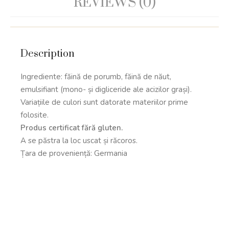
REVIEWS (0)
Description
Ingrediente: făină de porumb, făină de năut,
emulsifiant (mono- și digliceride ale acizilor grași).
Variațiile de culori sunt datorate materiilor prime
folosite.
Produs certificat fără gluten.
A se păstra la loc uscat și răcoros.
Țara de proveniență: Germania