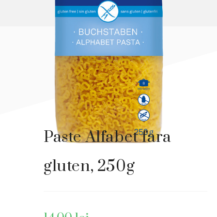
Paste Alfabet fara
gluten, 250g