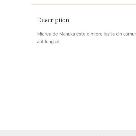
Description
Mierea de Manuka este o miere iesita din comun da
antifungice.