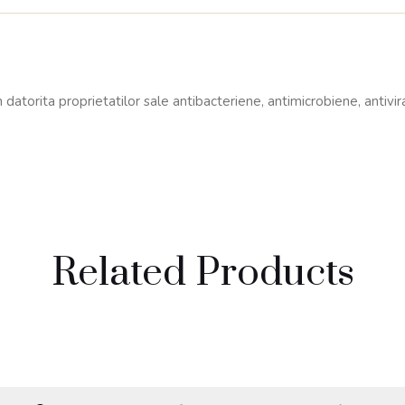
torita proprietatilor sale antibacteriene, antimicrobiene, antivirale
Related Products