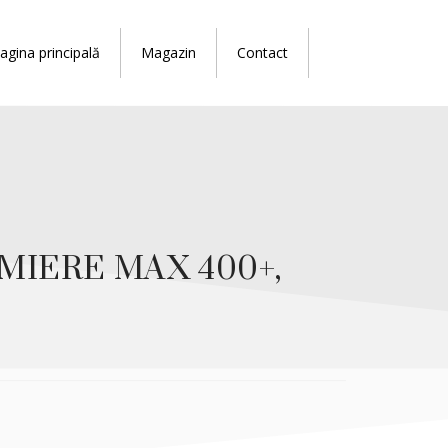
agina principală
Magazin
Contact
 MIERE MAX 400+,