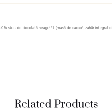
strat de ciocolată neagră*1 (masă de cacao*, zahăr integral din t
Related Products