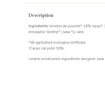
Description
Ingrediente:
Amidon de porumb*, 16% cacao*, 10% 
emulgator: lecitine* (
soia
*)), sare.
*din agricultura ecologica certificata
¹Cacao: cel putin 55%.
conține urmatoarele ingrediente alergene:
soia