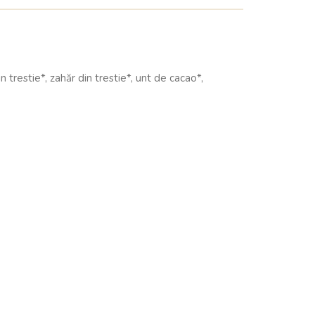
restie*, zahăr din trestie*, unt de cacao*,