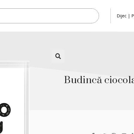
Dijec | P
Budincă ciocola