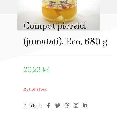
Compot piersici
(jumatati), Eco, 680 g
20,23
lei
Out of stock
Distribuie: