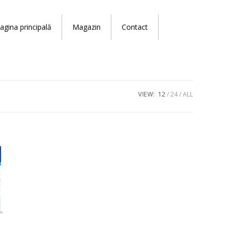
agina principală
Magazin
Contact
VIEW:
12
24
ALL