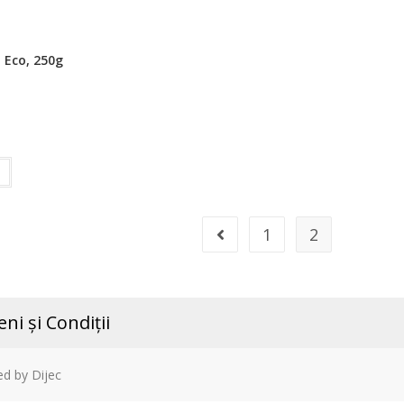
, Eco, 250g
1
2
ni și Condiții
d by Dijec