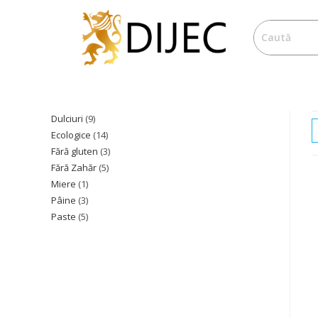
Dulciuri
9
Ecologice
14
Fără gluten
3
Fără Zahăr
5
Miere
1
Pâine
3
Paste
5