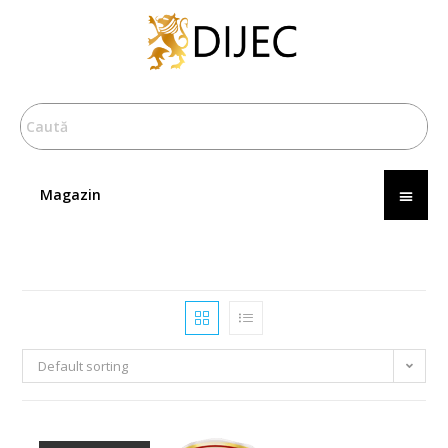
Magazin
Default sorting